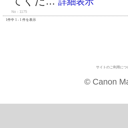
てくだ...
詳細表示
No：1175
1件中 1 - 1 件を表示
サイトのご利用につ
© Canon Ma