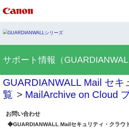
サポート情報（GUARDIANWA
GUARDIANWALL Mai
覧
>
MailArchive on Clo
お問い合わせ
◆GUARDIANWALL Mailセキュリティ・クラウ