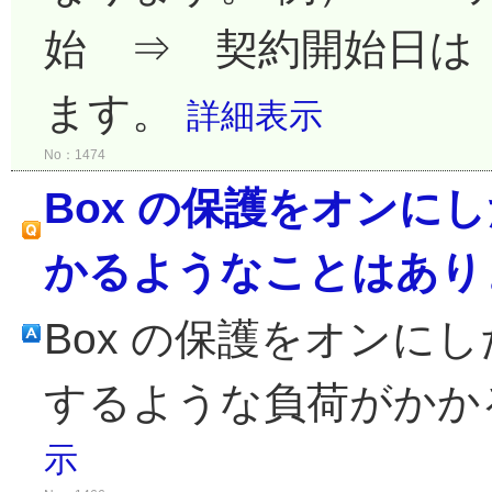
始 ⇒ 契約開始日は「20
ます。
詳細表示
No：1474
Box の保護をオンにし
かるようなことはあり
Box の保護をオンに
するような負荷がかか
示