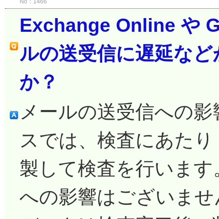
No：1466
Exchange Online
ルの送受信に遅延など
か？
メールの送受信への影
スでは、検査にあたり 
製して検査を行います
への影響はございませ