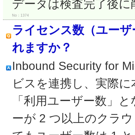
データは検査完了後に
No：1374
ライセンス数（ユーザ
れますか？
Inbound Security fo
ビスを連携し、実際に
「利用ユーザー数」とな
ーが 2 つ以上のクラ