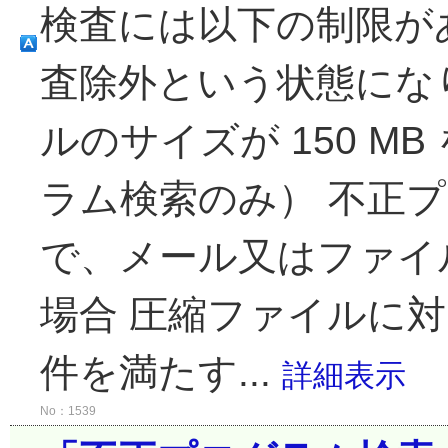
検査には以下の制限が
査除外という状態にな
ルのサイズが 150 M
ラム検索のみ） 不正
で、メール又はファイ
場合 圧縮ファイルに
件を満たす...
詳細表示
No：1539