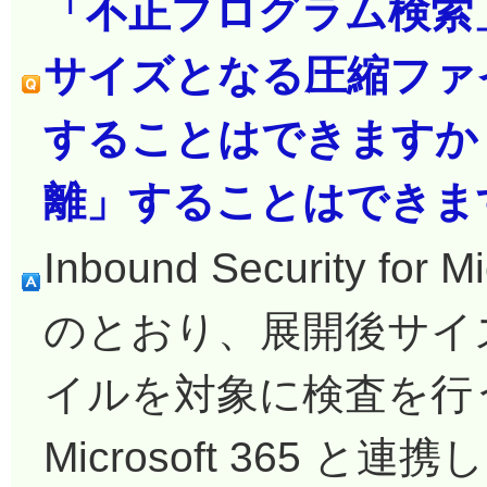
「不正プログラム検索
サイズとなる圧縮ファイ
することはできますか
離」することはできま
Inbound Security fo
のとおり、展開後サイズ
イルを対象に検査を
Microsoft 365