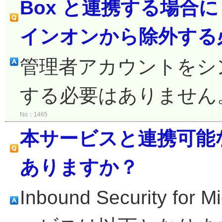
Box と連携する場合に
インオンから除外する
管理者アカウントをシ
する必要はありません
No：1465
本サービスと連携可能
ありますか？
Inbound Security fo