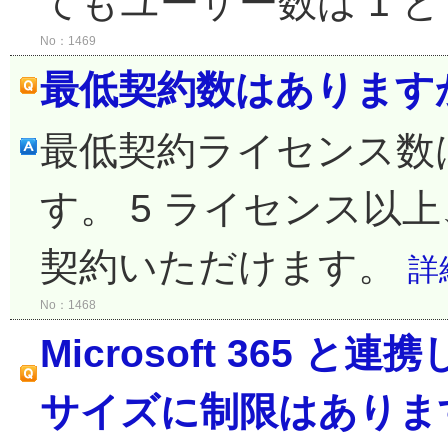
てもユーザー数は 1 
No：1469
最低契約数はあります
最低契約ライセンス数は
す。 5 ライセンス以上
契約いただけます。
詳
No：1468
Microsoft 365
サイズに制限はありま