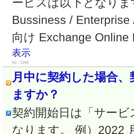
ービスは以下となります。 M
Bussiness / Enter
向け Exchange Online Mi
表示
No：1368
月中に契約した場合、
ますか？
契約開始日は「サービス
なります。 例）2022 