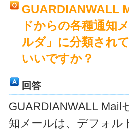
GUARDIANWAL
ドからの各種通知
ルダ」に分類され
いいですか？
回答
GUARDIANWALL 
知メールは、デフォルト