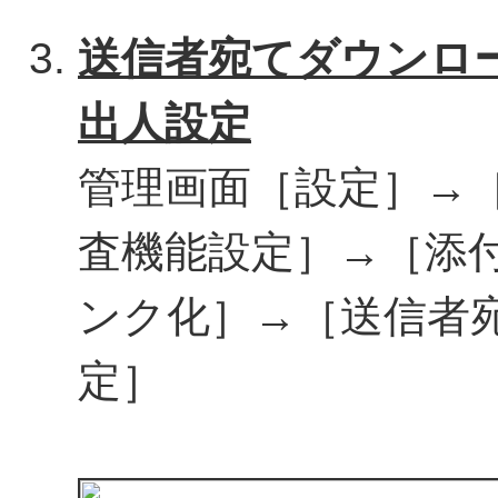
送信者宛てダウンロ
出人設定
管理画面［設定］→
査機能設定］→［添
ンク化］→［送信者
定］