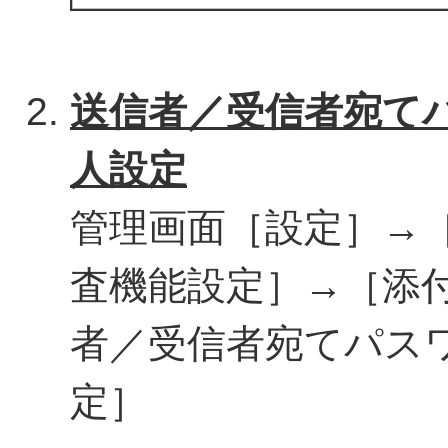
送信者／受信者宛て
人設定
管理画面［設定］→
査機能設定］→［添
者／受信者宛てパス
定］