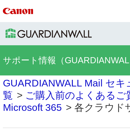
サポート情報（GUARDIANWA
GUARDIANWALL Mai
覧
>
ご購入前のよくあるご
Microsoft 365
>
各クラウドサ