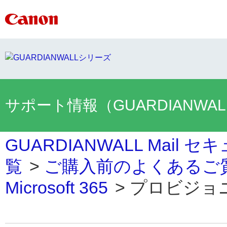
サポート情報（GUARDIANWA
GUARDIANWALL Mai
覧
>
ご購入前のよくあるご
Microsoft 365
>
プロビジョニン