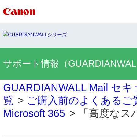
サポート情報（GUARDIANWA
GUARDIANWALL Mai
覧
>
ご購入前のよくあるご
Microsoft 365
>
「高度なスパ