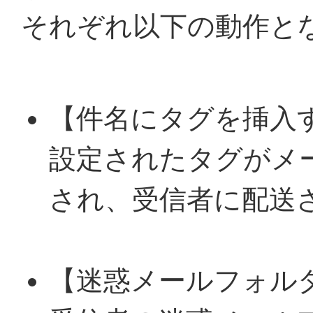
それぞれ以下の動作と
【件名にタグを挿入
設定されたタグがメ
され、受信者に配送
【迷惑メールフォル