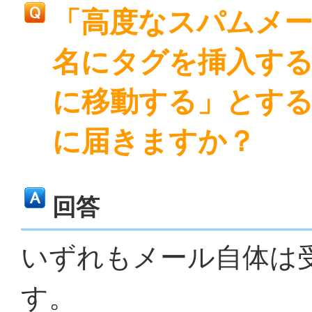
「高度なスパムメー
名にタグを挿入す
に移動する」とす
に届きますか？
回答
いずれもメール自体は
す。