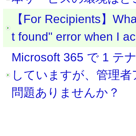
【For Recipients】What sh
t found" error when I ac
Microsoft 365 
していますが、管理者ア
問題ありませんか？