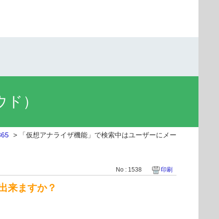
ラウド）
365
>
「仮想アナライザ機能」で検索中はユーザーにメー
No : 1538
印刷
出来ますか？