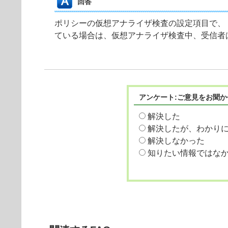
回答
ポリシーの仮想アナライザ検査の設定項目で、
ている場合は、仮想アナライザ検査中、受信者
アンケート:ご意見をお聞か
解決した
解決したが、わかり
解決しなかった
知りたい情報ではな