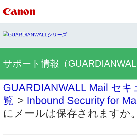
サポート情報（GUARDIANWA
GUARDIANWALL Mai
覧
>
Inbound Security for M
にメールは保存されますか