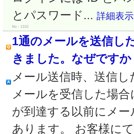
とパスワード...
詳細表示
No：1332
1通のメールを送信し
きました。なぜですか
メール送信時、送信し
メールを受信した場合
が到達する以前にメー
あります。 お客様に