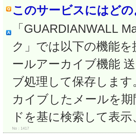
このサービスにはどの
「GUARDIANWALL Mai
ク」では以下の機能を
ールアーカイブ機能 
ブ処理して保存します。
カイブしたメールを期
ドを基に検索して表示、
No：1417