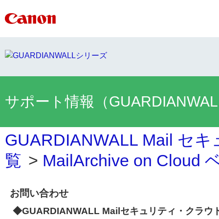
サポート情報（GUARDIANWA
GUARDIANWALL Mai
覧
>
MailArchive on Clo
お問い合わせ
◆GUARDIANWALL Mailセキュリティ・クラウ