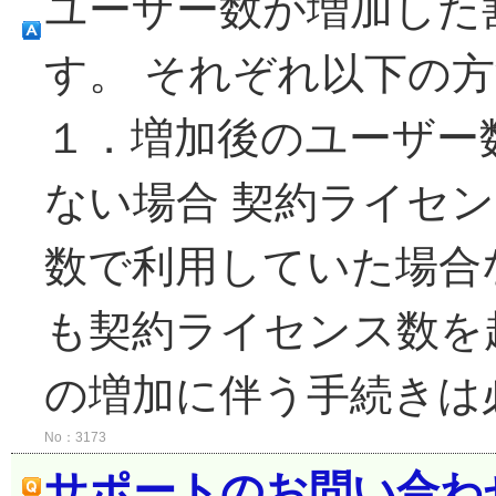
ユーザー数が増加した
す。 それぞれ以下の
１．増加後のユーザー
ない場合 契約ライセ
数で利用していた場合
も契約ライセンス数を
の増加に伴う手続きは必
No：3173
サポートのお問い合わ