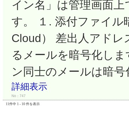
イン名」は管理画面上
す。 １. 添付ファイル暗号
Cloud） 差出人ア
るメールを暗号化しま
ン同士のメールは暗号化
詳細表示
No：747
11件中 1 - 10 件を表示