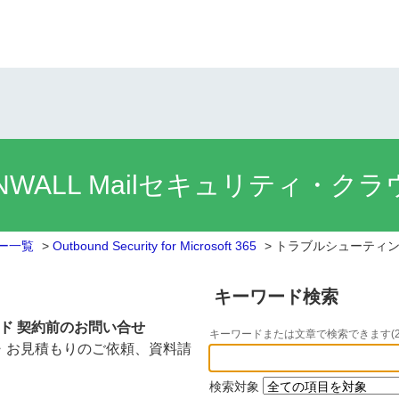
NWALL Mailセキュリティ・ク
リー一覧
>
Outbound Security for Microsoft 365
>
トラブルシューティ
キーワード検索
ラウド 契約前のお問い合せ
キーワードまたは文章で検索できます(2
・お見積もりのご依頼、資料請
検索対象