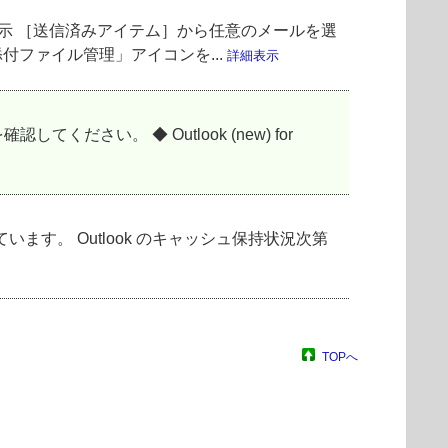
示 ［送信済みアイテム］から任意のメールを選
の「添付ファイル管理」アイコンを...
詳細表示
ください。 ◆ Outlook (new) for
にて保持しています。 Outlook のキャッシュ保持状況次第
TOPへ