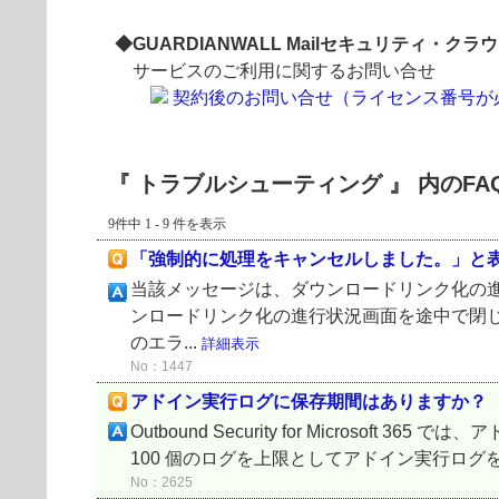
◆GUARDIANWALL Mailセキュリティ・ク
サービスのご利用に関するお問い合せ
契約後のお問い合せ（ライセンス番号が
『 トラブルシューティング 』 内のFA
9件中 1 - 9 件を表示
「強制的に処理をキャンセルしました。」と
当該メッセージは、ダウンロードリンク化の
ンロードリンク化の進行状況画面を途中で閉
のエラ...
詳細表示
No：1447
アドイン実行ログに保存期間はありますか？
Outbound Security for Micro
100 個のログを上限としてアドイン実行ログ
No：2625