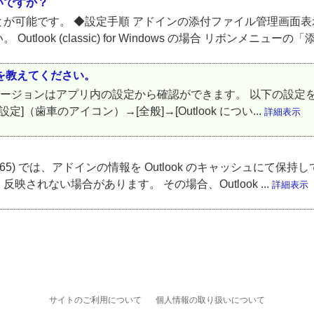
いですか？
が可能です。 ◆設定手順 アドインの添付ファイル管理画面表
ook (classic) for Windows の場合 リボンメニュー
認方法を教えてください。
アプリのバージョンはアプリ内の設定から確認ができます。 以下の設定を確認して
[設定]（歯車のアイコン）→[全般]→[Outlook につい...
詳細表示
 365 (以下 OS365) では、アドインの情報を Outlook のキャッシュ
されない場合があります。 その場合、Outlook ...
詳細表示
サイトのご利用について
個人情報の取り扱いについて