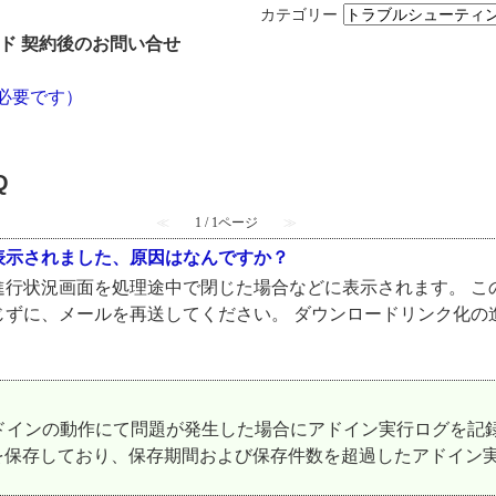
カテゴリー
ラウド 契約後のお問い合せ
必要です）
Q
≪
1 / 1ページ
≫
表示されました、原因はなんですか？
進行状況画面を処理途中で閉じた場合などに表示されます。 こ
じずに、メールを再送してください。 ダウンロードリンク化の
soft 365 では、アドインの動作にて問題が発生した場合にアドイン実行
を保存しており、保存期間および保存件数を超過したアドイン実