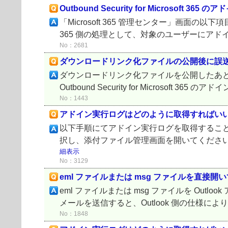
Outbound Security for Microsof
「Microsoft 365 管理センター」画面の以
365 側の処理として、対象のユーザーにアド
No：2681
ダウンロードリンク化ファイルの公開後に誤
ダウンロードリンク化ファイルを公開したあ
Outbound Security for Microsof
No：1443
アドイン実行ログはどのように取得すればい
以下手順にてアドイン実行ログを取得すること
択し、添付ファイル管理画面を開いてください。 O
細表示
No：3129
eml ファイルまたは msg ファイルを直
eml ファイルまたは msg ファイルを O
メールを送信すると、Outlook 側の仕様により 
No：1848