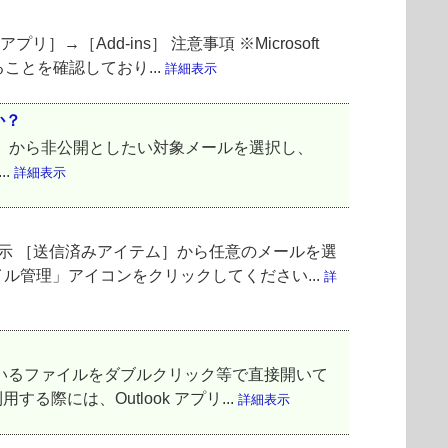
→［Add-ins］ 注意事項 ※Microsoft
ことを確認しており...
詳細表示
か？
」から非公開としたい対象メールを選択し、
..
詳細表示
示 ［送信済みアイテム］から任意のメールを選
ファイル管理」アイコンをクリックしてください...
詳
存しているファイルをダブルクリック等で直接開いて
る際には、Outlook アプリ...
詳細表示