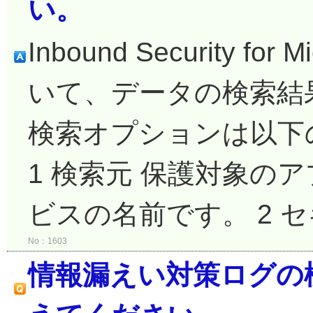
い。
Inbound Security fo
いて、データの検索結
検索オプションは以下の通
1 検索元 保護対象の
ビスの名前です。 2 セキ
No：1603
情報漏えい対策ログの