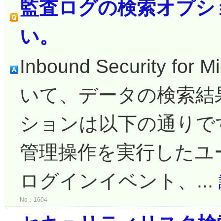
監査ログの検索オプシ
い。
Inbound Security fo
いて、データの検索結
ションは以下の通りです。
管理操作を実行したユー
ログインイベント、...
No：1604