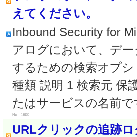
えてください。
Inbound Security fo
アログにおいて、デー
するための検索オプショ
種類 説明 1 検索元
たはサービスの名前です。
No：1600
URLクリックの追跡