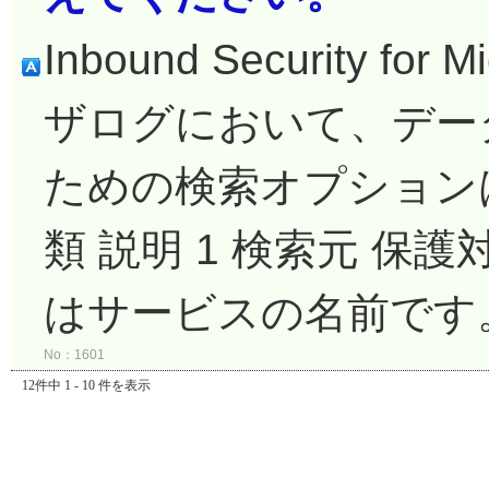
Inbound Security fo
ザログにおいて、デー
ための検索オプションは
類 説明 1 検索元 
はサービスの名前です。 2
No：1601
12件中 1 - 10 件を表示