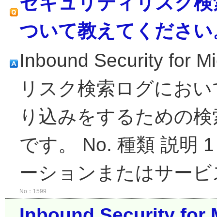
セキュリティリスク検
ついて教えてください
Inbound Security fo
リスク検索ログにおい
り込みをするための検
です。 No. 種類 説明
ーションまたはサービス
No：1599
Inbound Security f