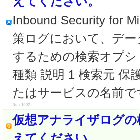
えてください。
Inbound Security fo
策ログにおいて、デー
するための検索オプショ
種類 説明 1 検索元
たはサービスの名前です。
No：1602
仮想アナライザログの
えてください。