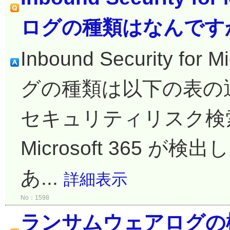
ログの種類はなんです
Inbound Security fo
グの種類は以下の表の通り
セキュリティリスク検索 Inbo
Microsoft 365
あ...
詳細表示
No：1598
ランサムウェアログの