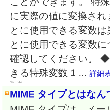
ことができます。 特
に実際の値に変換され
とに使用できる変数は
とに使用できる変数につ
確認してください。 
きる特殊変数 1 ...
詳細
No：644
MIME タイプとはな
MIME タイプは、メ