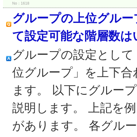
No：1618
グループの上位グルー
て設定可能な階層数は
グループの設定として
位グループ」を上下合わ
ます。 以下にグルー
説明します。 上記を
があります。 各グル