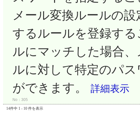
メール変換ルールの設
するルールを登録する
ルにマッチした場合、
ルに対して特定のパス
ができます。
詳細表示
No：305
14件中 1 - 10 件を表示