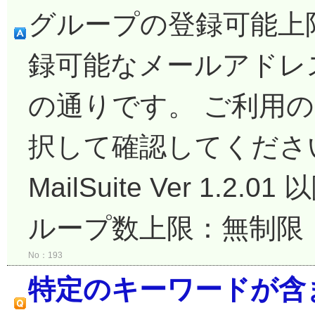
グループの登録可能上限
録可能なメールアドレ
の通りです。 ご利用
択して確認してください。
MailSuite Ver 1.
ループ数上限：無制限 
No：193
特定のキーワードが含