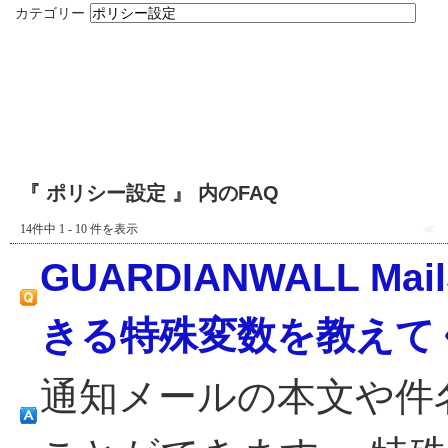
カテゴリー
『 ポリシー設定 』 内のFAQ
14件中 1 - 10 件を表示
≪
GUARDIANWALL M
きる特殊変数を教えて
通知メールの本文や件