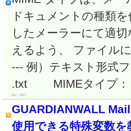
ドキュメントの種類を
したメーラーにて適切
えるよう、 ファイルに付随
--- 例）テキスト
.txt MIMEタイプ： te
No：887
GUARDIANWALL M
使用できる特殊変数を