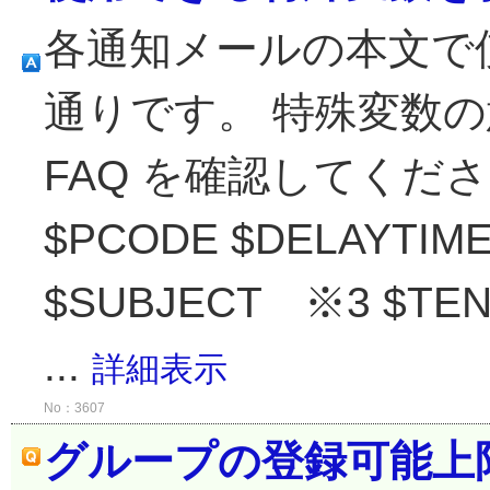
各通知メールの本文で
通りです。 特殊変数
FAQ を確認してくださ
$PCODE $DELAYTIME
$SUBJECT ※3 $T
...
詳細表示
No：3607
グループの登録可能上