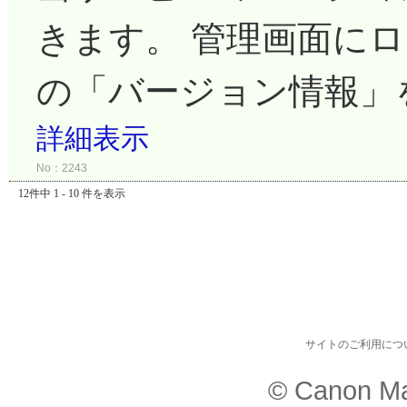
きます。 管理画面に
の「バージョン情報」
詳細表示
No：2243
12件中 1 - 10 件を表示
サイトのご利用につ
© Canon Ma