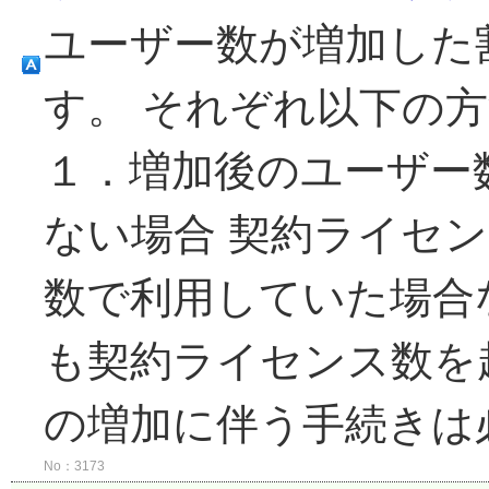
ユーザー数が増加した
す。 それぞれ以下の
１．増加後のユーザー
ない場合 契約ライセ
数で利用していた場合
も契約ライセンス数を
の増加に伴う手続きは必
No：3173