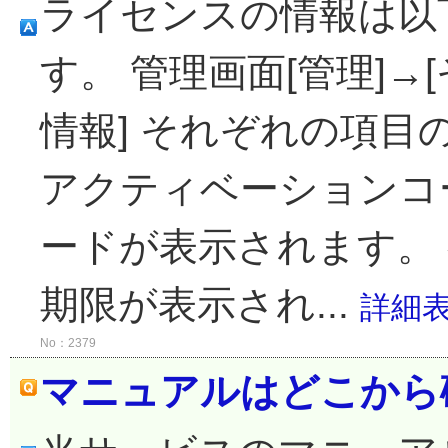
ライセンスの情報は以
す。 管理画面[管理]→
情報] それぞれの項
アクティベーションコ
ードが表示されます。 
期限が表示され...
詳細
No：2379
マニュアルはどこから