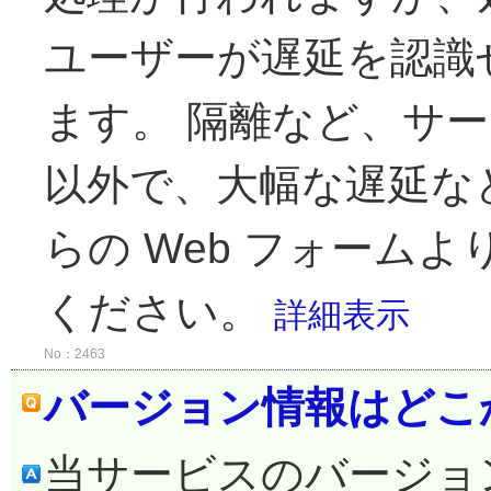
ユーザーが遅延を認識
ます。 隔離など、サ
以外で、大幅な遅延な
らの Web フォーム
ください。
詳細表示
No：2463
バージョン情報はどこ
当サービスのバージョ