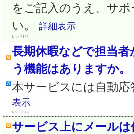
をご記入のうえ、サポ
い。
詳細表示
No：3128
長期休暇などで担当者
う機能はありますか。
本サービスには自動応
表示
No：2549
サービス上にメールは