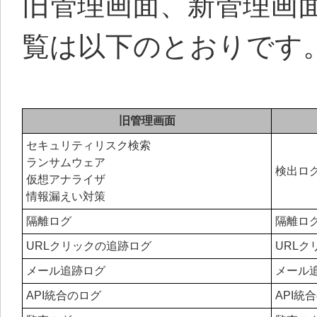
旧管理画面、新管理画
覧は以下のとおりです
旧管理画面
セキュリティリスク検索
ランサムウェア
検出ロ
仮想アナライザ
情報漏えい対策
隔離ログ
隔離ロ
URLクリックの追跡ログ
URLク
メール追跡ログ
メール
API統合のログ
API統