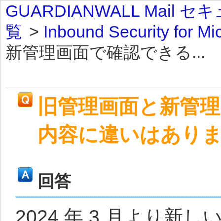
GUARDIANWALL Mai
覧
>
Inbound Security for Mi
新管理画面で確認できる...
旧管理画面と新管
内容に違いはあり
回答
2024 年 3 月より