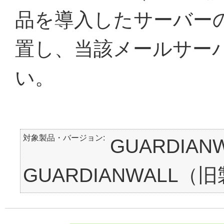
品を導入したサーバー
置し、当該メールサー
い。
対象製品・バージョン
GUARDIAN
GUARDIANWALL（