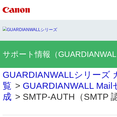
サポート情報（GUARDIANWA
GUARDIANWALLシリーズ
覧
>
GUARDIANWALL M
成
>
SMTP-AUTH（SMTP 認