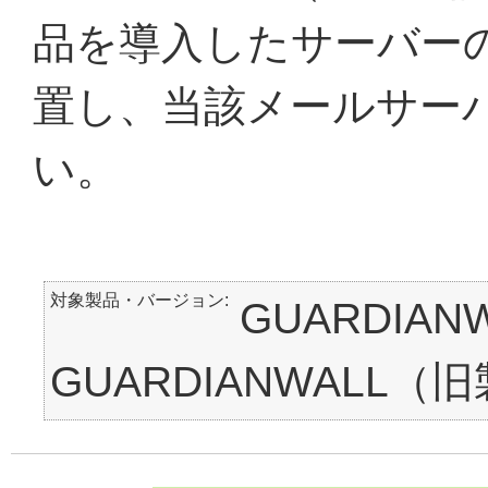
品を導入したサーバー
置し、当該メールサー
い。
対象製品・バージョン
GUARDIAN
GUARDIANWALL（