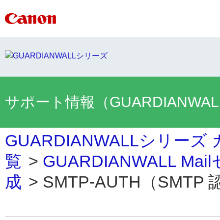
サポート情報（GUARDIANWA
GUARDIANWALLシリーズ
覧
>
GUARDIANWALL M
成
>
SMTP-AUTH（SMTP 認