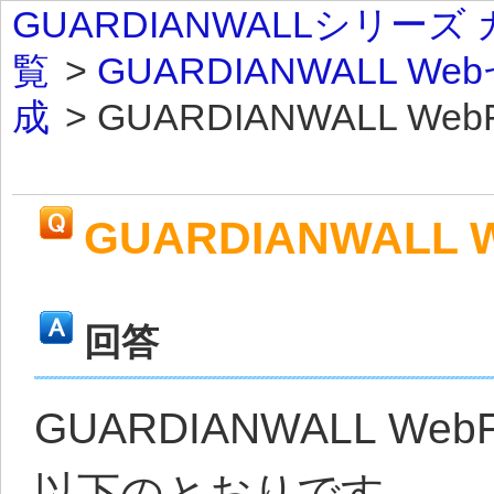
GUARDIANWALLシリー
覧
>
GUARDIANWALL W
成
>
GUARDIANWALL WebF.
GUARDIANWALL 
回答
GUARDIANWALL We
以下のとおりです。