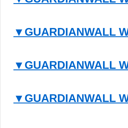
▼GUARDIANWALL WebF
▼GUARDIANWALL WebF
▼GUARDIANWALL WebF