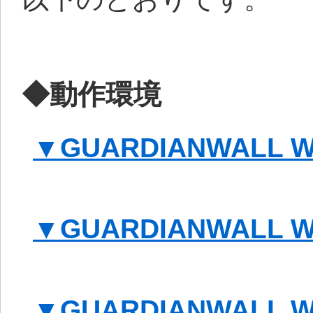
◆動作環境
▼GUARDIANWALL WebF
▼GUARDIANWALL WebF
▼GUARDIANWALL WebF