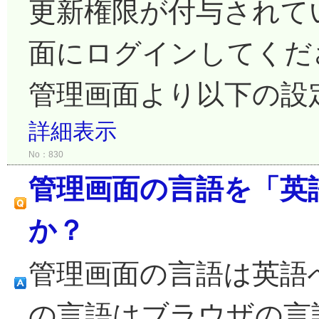
更新権限が付与されて
面にログインしてくだ
管理画面より以下の設定
詳細表示
No：830
管理画面の言語を「英
か？
管理画面の言語は英語
の言語はブラウザの言