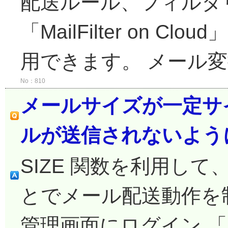
配送ルール、フィルタ
「MailFilter on 
用できます。 メール変換
No：810
メールサイズが一定サ
ルが送信されないよう
SIZE 関数を利用し
とでメール配送動作を
管理画面にログイン 