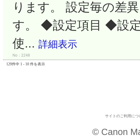
ります。 設定毎の差
す。 ◆設定項目 ◆設
使...
詳細表示
No：2248
129件中 1 - 10 件を表示
サイトのご利用につ
© Canon Ma