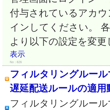
付与されているアカウ
インしてください。 
より以下の設定を変更し
表示
No：826
フィルタリングルール
遅延配送ルールの適用
フィルタリングルール