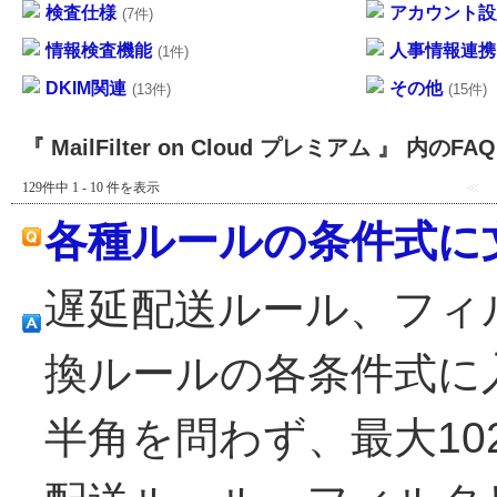
検査仕様
アカウント設
(7件)
情報検査機能
人事情報連携
(1件)
DKIM関連
その他
(13件)
(15件)
『 MailFilter on Cloud プレミアム 』 内のFAQ
129件中 1 - 10 件を表示
≪
各種ルールの条件式に
遅延配送ルール、フィ
換ルールの各条件式に
半角を問わず、最大10