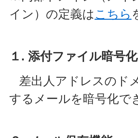
イン）の定義は
こちら
１. 添付ファイル暗号
差出人アドレスのド
するメールを暗号化で