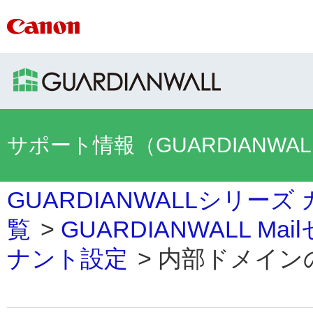
サポート情報（GUARDIANWA
GUARDIANWALLシリーズ
覧
>
GUARDIANWALL M
ナント設定
>
内部ドメインの