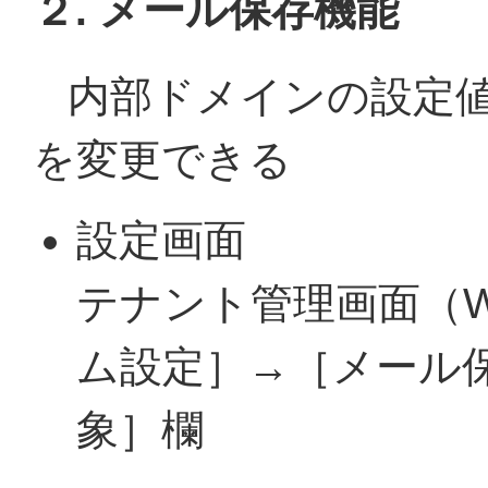
２. メール保存機能
内部ドメインの設定
を変更できる
設定画面
テナント管理画面（
ム設定］→［メール
象］欄