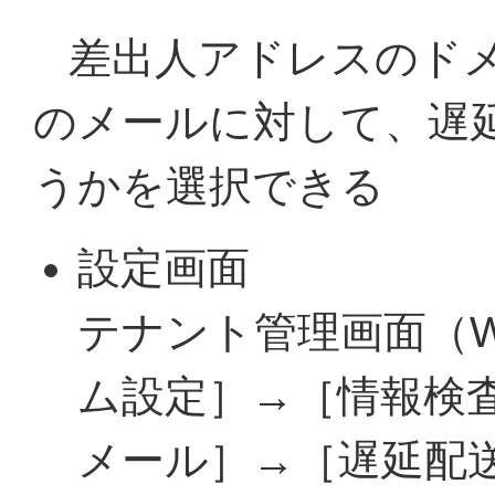
差出人アドレスのド
のメールに対して、遅
うかを選択できる
設定画面
テナント管理画面（
ム設定］→［情報検
メール］→［遅延配