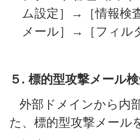
ム設定］→［情報検
メール］→［フィル
５. 標的型攻撃メール
外部ドメインから内
た、標的型攻撃メール