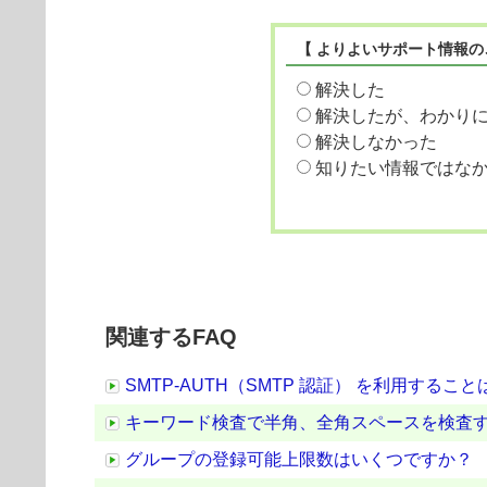
【 よりよいサポート情報
解決した
解決したが、わかり
解決しなかった
知りたい情報ではな
関連するFAQ
SMTP-AUTH（SMTP 認証） を利用するこ
キーワード検査で半角、全角スペースを検査
グループの登録可能上限数はいくつですか？