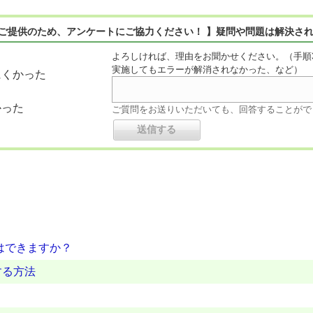
のご提供のため、アンケートにご協力ください！ 】疑問や問題は解決さ
よろしければ、理由をお聞かせください。（手順
実施してもエラーが解消されなかった、など）
にくかった
かった
ご質問をお送りいただいても、回答することがで
とはできますか？
する方法