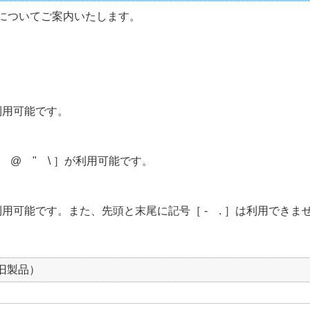
についてご案内いたします。
が利用可能です。
* @ " \ ］が利用可能です。
が利用可能です。また、先頭と末尾に記号［ - . ］は利用できま
（旧製品）