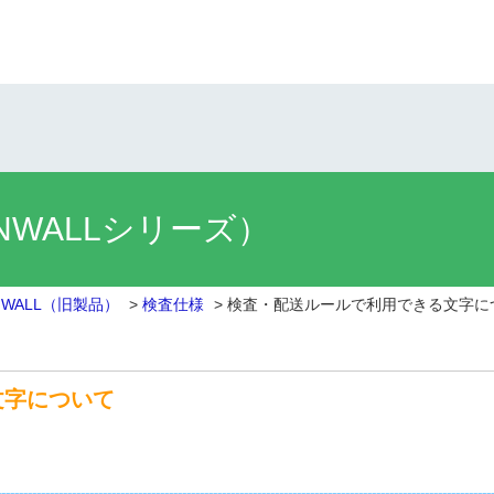
NWALLシリーズ）
ANWALL（旧製品）
>
検査仕様
>
検査・配送ルールで利用できる文字に
文字について