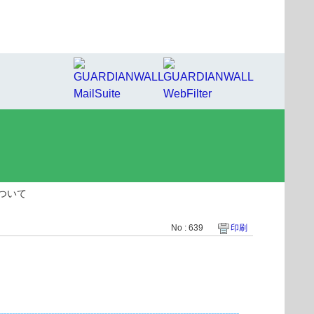
ついて
No : 639
印刷