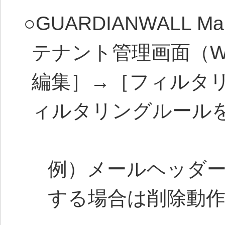
○GUARDIANWALL Mai
テナント管理画面（
編集］→［フィルタ
ィルタリングルール
例）メールヘッダーに Re
する場合は削除動