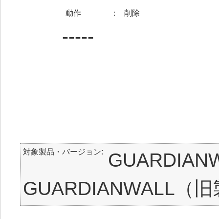
動作
：
削除
-----
対象製品・バージョン
GUARDIAN
GUARDIANWALL（