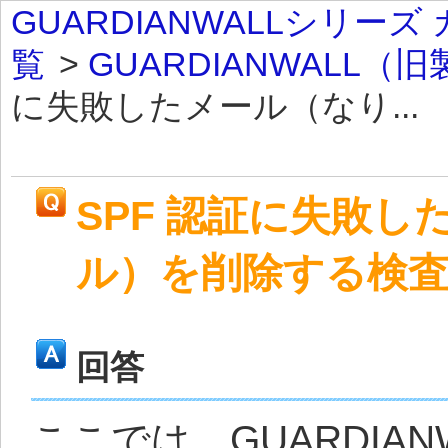
GUARDIANWALLシリー
覧
>
GUARDIANWALL（
に失敗したメール（なり...
SPF 認証に失敗
ル）を削除する検
回答
ここでは、GUARDIAN