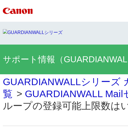
サポート情報（GUARDIANWA
GUARDIANWALLシリーズ
覧
>
GUARDIANWALL M
ループの登録可能上限数は